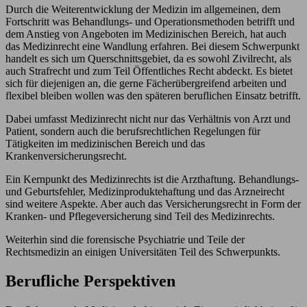
Durch die Weiterentwicklung der Medizin im allgemeinen, dem
Fortschritt was Behandlungs- und Operationsmethoden betrifft und
dem Anstieg von Angeboten im Medizinischen Bereich, hat auch
das Medizinrecht eine Wandlung erfahren. Bei diesem Schwerpunkt
handelt es sich um Querschnittsgebiet, da es sowohl Zivilrecht, als
auch Strafrecht und zum Teil Öffentliches Recht abdeckt. Es bietet
sich für diejenigen an, die gerne Fächerübergreifend arbeiten und
flexibel bleiben wollen was den späteren beruflichen Einsatz betrifft.
Dabei umfasst Medizinrecht nicht nur das Verhältnis von Arzt und
Patient, sondern auch die berufsrechtlichen Regelungen für
Tätigkeiten im medizinischen Bereich und das
Krankenversicherungsrecht.
Ein Kernpunkt des Medizinrechts ist die Arzthaftung. Behandlungs-
und Geburtsfehler, Medizinproduktehaftung und das Arzneirecht
sind weitere Aspekte. Aber auch das Versicherungsrecht in Form der
Kranken- und Pflegeversicherung sind Teil des Medizinrechts.
Weiterhin sind die forensische Psychiatrie und Teile der
Rechtsmedizin an einigen Universitäten Teil des Schwerpunkts.
Berufliche Perspektiven