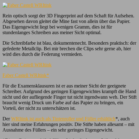
Rein optisch sorgt der 3D Fingerprint auf dem Schaft für Aufsehen.
Abgesehen davon gleitet die Mine fast von allein über das Papier.
Das Eigengewicht liegt bei wenigen Gramm, dies ist für
stundenlanges Schreiben aus meiner Sicht optimal.
Die Schreibfarbe ist blau, dokumentenecht. Besonders praktisch: der
gefederte Metallclip. Bei mir brechen die Clips sehr gerne ab, hier
wird dies durch die Federung vermieden.
Faber Castell WRItink*
Für die Examensklausuren ist er aus meiner Sicht der geeignete
Schreiber. Aufgrund des geringen Eigengewichtes krampft die Hand
nicht und der aufliegende Finger tut nicht irgendwann weh. Der Stift
braucht wenig Druck um Farbe auf das Papier zu bringen, ein
Vorteil, der nicht zu unterschätzen ist.
Der
WRItink ist auch als Tintenroller und Füller erhältlich
*, auch
hier sind meine Erfahrungen positiv. Die Stifte haben allesamt – mit
Ausnahme des Füllers – ein sehr geringes Eigengewicht.