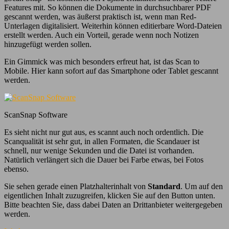
Features mit. So können die Dokumente in durchsuchbarer PDF
gescannt werden, was äußerst praktisch ist, wenn man Red-
Unterlagen digitalisiert. Weiterhin können editierbare Word-Dateien
erstellt werden. Auch ein Vorteil, gerade wenn noch Notizen
hinzugefügt werden sollen.
Ein Gimmick was mich besonders erfreut hat, ist das Scan to
Mobile. Hier kann sofort auf das Smartphone oder Tablet gescannt
werden.
ScanSnap Software
Es sieht nicht nur gut aus, es scannt auch noch ordentlich. Die
Scanqualität ist sehr gut, in allen Formaten, die Scandauer ist
schnell, nur wenige Sekunden und die Datei ist vorhanden.
Natürlich verlängert sich die Dauer bei Farbe etwas, bei Fotos
ebenso.
Sie sehen gerade einen Platzhalterinhalt von
Standard
. Um auf den
eigentlichen Inhalt zuzugreifen, klicken Sie auf den Button unten.
Bitte beachten Sie, dass dabei Daten an Drittanbieter weitergegeben
werden.