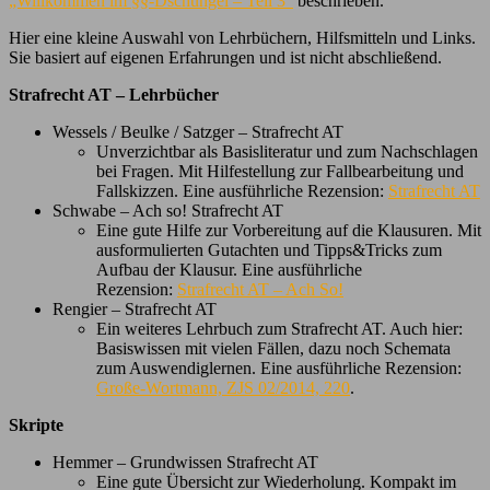
„Willkommen im §§-Dschungel – Teil 3“
beschrieben.
Hier eine kleine Auswahl von Lehrbüchern, Hilfsmitteln und Links.
Sie basiert auf eigenen Erfahrungen und ist nicht abschließend.
Strafrecht AT – Lehrbücher
Wessels / Beulke / Satzger – Strafrecht AT
Unverzichtbar als Basisliteratur und zum Nachschlagen
bei Fragen. Mit Hilfestellung zur Fallbearbeitung und
Fallskizzen. Eine ausführliche Rezension:
Strafrecht AT
Schwabe – Ach so! Strafrecht AT
Eine gute Hilfe zur Vorbereitung auf die Klausuren. Mit
ausformulierten Gutachten und Tipps&Tricks zum
Aufbau der Klausur. Eine ausführliche
Rezension:
Strafrecht AT – Ach So!
Rengier – Strafrecht AT
Ein weiteres Lehrbuch zum Strafrecht AT. Auch hier:
Basiswissen mit vielen Fällen, dazu noch Schemata
zum Auswendiglernen. Eine ausführliche Rezension:
Große-Wortmann, ZJS 02/2014, 220
.
Skripte
Hemmer – Grundwissen Strafrecht AT
Eine gute Übersicht zur Wiederholung. Kompakt im