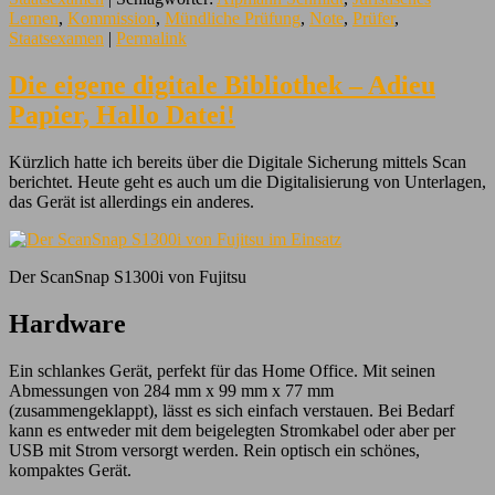
Lernen
,
Kommission
,
Mündliche Prüfung
,
Note
,
Prüfer
,
Staatsexamen
|
Permalink
Die eigene digitale Bibliothek – Adieu
Papier, Hallo Datei!
Kürzlich hatte ich bereits über die Digitale Sicherung mittels Scan
berichtet. Heute geht es auch um die Digitalisierung von Unterlagen,
das Gerät ist allerdings ein anderes.
Der ScanSnap S1300i von Fujitsu
Hardware
Ein schlankes Gerät, perfekt für das Home Office. Mit seinen
Abmessungen von 284 mm x 99 mm x 77 mm
(zusammengeklappt), lässt es sich einfach verstauen. Bei Bedarf
kann es entweder mit dem beigelegten Stromkabel oder aber per
USB mit Strom versorgt werden. Rein optisch ein schönes,
kompaktes Gerät.