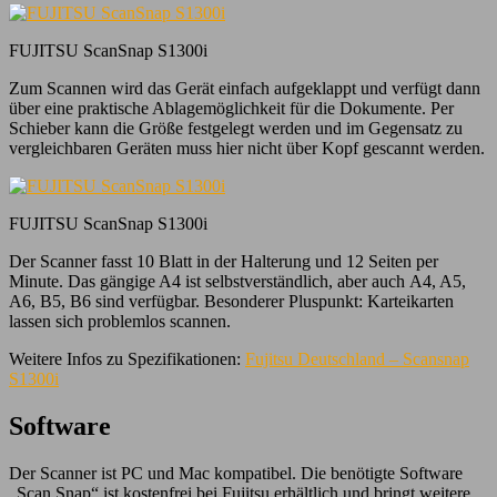
FUJITSU ScanSnap S1300i
Zum Scannen wird das Gerät einfach aufgeklappt und verfügt dann
über eine praktische Ablagemöglichkeit für die Dokumente. Per
Schieber kann die Größe festgelegt werden und im Gegensatz zu
vergleichbaren Geräten muss hier nicht über Kopf gescannt werden.
FUJITSU ScanSnap S1300i
Der Scanner fasst 10 Blatt in der Halterung und 12 Seiten per
Minute. Das gängige A4 ist selbstverständlich, aber auch A4, A5,
A6, B5, B6 sind verfügbar. Besonderer Pluspunkt: Karteikarten
lassen sich problemlos scannen.
Weitere Infos zu Spezifikationen:
Fujitsu Deutschland – Scansnap
S1300i
Software
Der Scanner ist PC und Mac kompatibel. Die benötigte Software
„Scan Snap“ ist kostenfrei bei Fujitsu erhältlich und bringt weitere