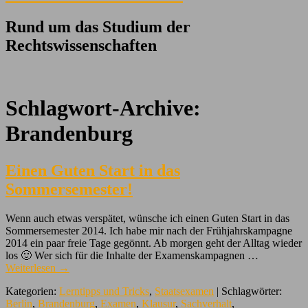
Rund um das Studium der
Rechtswissenschaften
Schlagwort-Archive:
Brandenburg
Einen Guten Start in das
Sommersemester!
Wenn auch etwas verspätet, wünsche ich einen Guten Start in das
Sommersemester 2014. Ich habe mir nach der Frühjahrskampagne
2014 ein paar freie Tage gegönnt. Ab morgen geht der Alltag wieder
los 🙂 Wer sich für die Inhalte der Examenskampagnen …
Weiterlesen
→
Kategorien:
Lerntipps und Tricks
,
Staatsexamen
| Schlagwörter:
Berlin
,
Brandenburg
,
Examen
,
Klausur
,
Sachverhalt
,